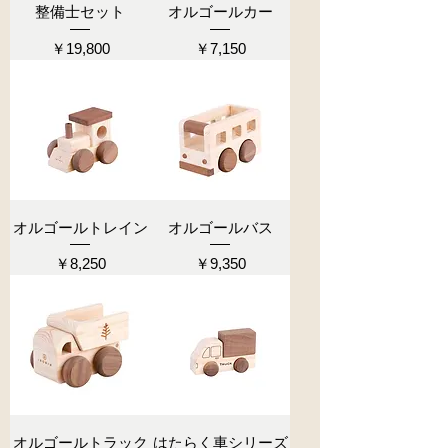
整備士セット
オルゴールカー
価格
価格
￥19,800
￥7,150
オルゴールトレイン
オルゴールバス
価格
価格
￥8,250
￥9,350
オルゴールトラック
はたらく車シリーズ