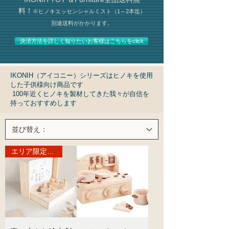
料！
※ヒノキエッセンシャルミスト（1～2本迄）
別途送料がかかります。
決済方法を詳しく知りたいお客様はこちらをclick
IKONIH（アイコニー）シリーズはヒノキを使用
した子供様向け商品です
100年近くヒノキを製材してきた我々が自信を
持っておすすめします
エリア限定商品