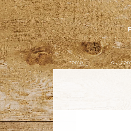
home
our co