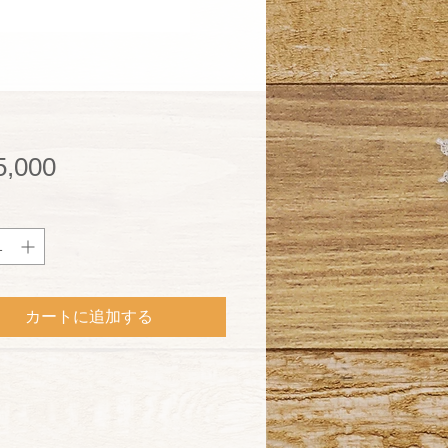
価
,000
格
カートに追加する