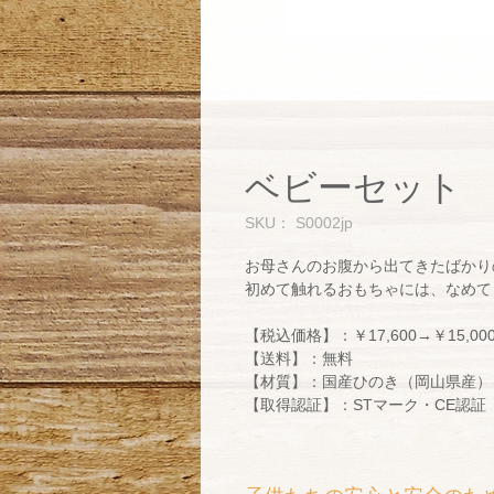
ベビーセット
SKU： S0002jp
お母さんのお腹から出てきたばかり
初めて触れるおもちゃには、なめて
【税込価格】：￥17,600→￥15,0
【送料】：無料
【材質】：国産ひのき（岡山県産）
【取得認証】：STマーク・CE認証