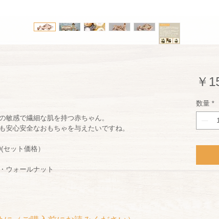
￥15
数量
*
の敏感で繊細な肌を持つ赤ちゃん。
も安心安全なおもちゃを与えたいですね。
00(セット価格）
・ウォールナット