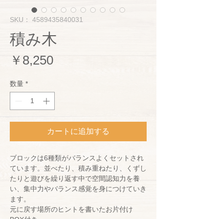
SKU： 4589435840031
積み木
価
￥8,250
格
数量
*
カートに追加する
ブロックは6種類がバランスよくセットされ
ています。並べたり、積み重ねたり、くずし
たりと遊びを繰り返す中で空間認知力を養
い、集中力やバランス感覚を身につけていき
ます。
元に戻す場所のヒントを書いたお片付け