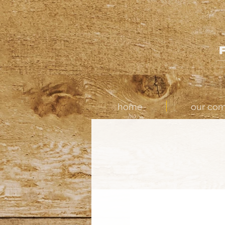
home
our co