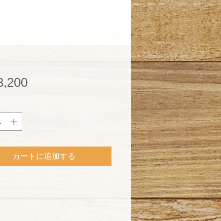
価
,200
格
カートに追加する