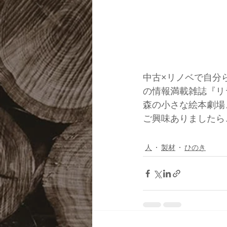
中古×リノベで自分
の情報満載雑誌『リ
森の小さな絵本劇場
ご興味ありましたら
人
製材
ひのき