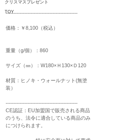
クリスマスプレゼント
TOY
----------------------------------------------
価格：￥8,100（税込）
重量（g/個）：860
サイズ（㎜）：W180×Ｈ130×Ｄ120
材質：ヒノキ・ウォールナット(無塗
装）
----------------------------------------------
CE認証：EU加盟国で販売される商品
のうち、法令に適合している商品のみ
につけられます。