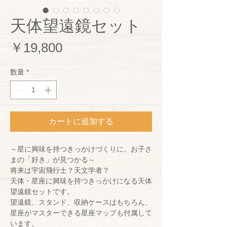
天体望遠鏡セット
価
￥19,800
格
数量
*
カートに追加する
～星に興味を持つきっかけづくりに。お子さ
まの「好き」が見つかる～
将来は宇宙飛行士？天文学者？
天体・星座に興味を持つきっかけになる天体
望遠鏡セットです。
望遠鏡、スタンド、収納ケースはもちろん、
星座がマスターできる星座マップも付属して
います。